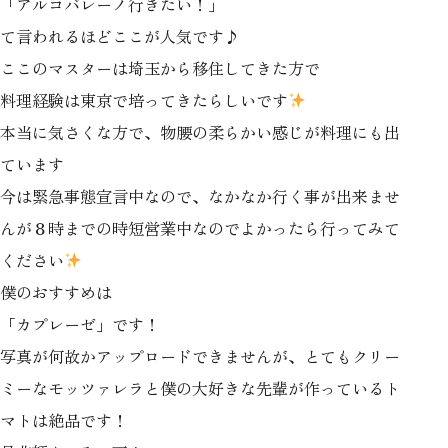
「アルコバレーノ行きたい！」
て言われるほどここが人気です♪
ここのマスターは埼玉から移住してきた方で
料理経験は東京で培ってきたらしいです
本当に気さくな方で、物腰の柔らかい感じが料理にも出
ています
今は緊急事態宣言中なので、なかなか行く事が出来ませ
んが８時までの時短営業中なのでよかったら行ってみて
ください
僕のおすすめは
「カプレーゼ」です！
写真が何故かアップロードできませんが、とてもクリー
ミーなモッツァレラと僕の大好きな先輩が作っているト
マトは絶品です！