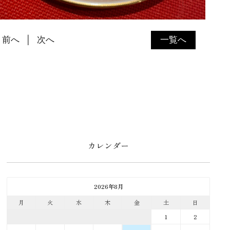
前へ
次へ
一覧へ
カレンダー
2026年8月
月
火
水
木
金
土
日
1
2