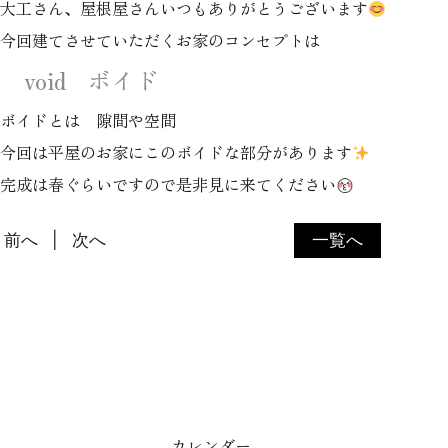
大工さん、屋根屋さんいつもありがとうございます
今回建てさせていただくお家のコンセプトは
void ボイド
ボイドとは 隙間や空間
今回は平屋のお家にこの
ボイド
な部分があります
完成は春ぐらいですので是非見に来てください
前へ
次へ
一覧へ
カレンダー