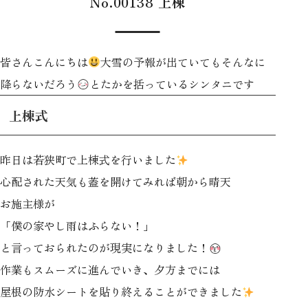
No.00138 上棟
皆さんこんにちは
大雪の予報が出ていてもそんなに
降らないだろう
とたかを括っているシンタニです
上棟式
昨日は若狭町で上棟式を行いました
心配された天気も蓋を開けてみれば朝から晴天
お施主様が
「僕の家やし雨はふらない！」
と言っておられたのが現実になりました！
作業もスムーズに進んでいき、夕方までには
屋根の防水シートを貼り終えることができました