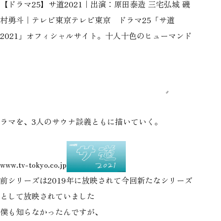
【ドラマ25】サ道2021｜出演：原田泰造 三宅弘城 磯
村勇斗｜テレビ東京
テレビ東京 ドラマ25「サ道
2021」オフィシャルサイト。十人十色のヒューマンド
ラマを、3人のサウナ談義ともに描いていく。
www.tv-tokyo.co.jp
前シリーズは2019年に放映されて今回新たなシリーズ
として放映されていました
僕も知らなかったんですが、