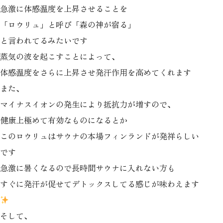
急激に体感温度を上昇させることを
「ロウリュ」と呼び「森の神が宿る」
と言われてるみたいです
蒸気の波を起こすことによって、
体感温度をさらに上昇させ発汗作用を高めてくれます
また、
マイナスイオンの発生により抵抗力が増すので、
健康上極めて有効なものになるとか
このロウリュはサウナの本場フィンランドが発祥らしい
です
急激に暑くなるので長時間サウナに入れない方も
すぐに発汗が促せてデトックスしてる感じが味わえます
そして、