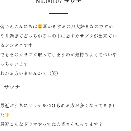
No.00107 サウナ
皆さんこんにちは
耳かきするのが大好きなのですが
やり過ぎてどっちかの耳の中に必ずカサブタが出来てい
るシンタニです
でもそのカサブタ取ってしまうのが気持ちよくてついや
っちゃいます
わかる方いませんか？（笑）
サウナ
最近おうちにサウナをつけられる方が多くなってきまし
た
最近こんなドラマやってたの皆さん知ってます？