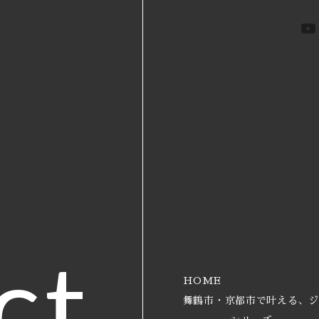
ct
HOME
舞鶴市・京都市で叶える、ジ