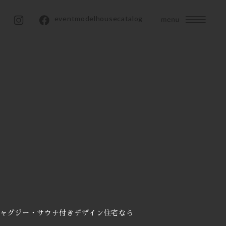
event
modelhouse
catalog
ャグジー・サウナ付きデザイン住宅なら