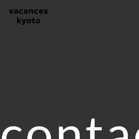
conta