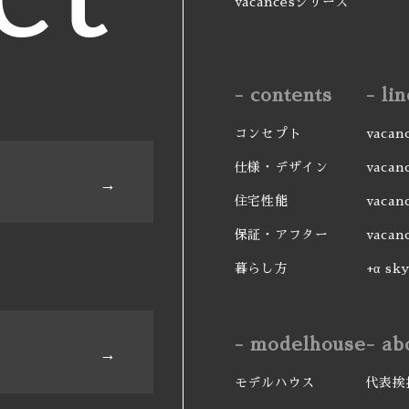
vacancesシリーズ
- contents
- li
コンセプト
vacan
仕様・デザイン
vacan
住宅性能
vacanc
保証・アフター
vacan
暮らし方
+α sky
- modelhouse
- ab
モデルハウス
代表挨