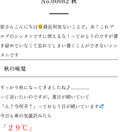
No.00082 秋
皆さんこんにちは
最近何気ないことで、あ！これブ
ログのシンタニですに使えるな！っておもうのですが書
き留めていなくて忘れてしまい書くことができないシン
タニです
秋の味覚
すっかり秋になってきましたね♪…………
って言いたいのですが、夏日が続いていて
「ん？今何月？」っておもう日が続いています
今日も車の気温計みたら
「２９℃」