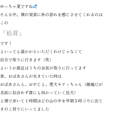
めっちゃ夏ですね
そんな中、僕の実家に秋の訪れを感じさせてくれるのは
この
「松茸」
です！
といっても誰かからいただくわけじゃなくて
自分で取りに行きます（笑）
というか最近はうちの会長が取りに行ってます
昔、おばあさんが生きていた時は
おばあさんと、おやじと、愛犬キティちゃん（雑種だが
名前に似合わず猪にも向かっていく狂犬）
と僕で歩いて１時間ほどの山の中を早朝５時ごろに出て
きのこ狩りにいってました