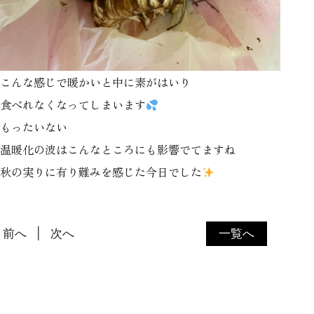
こんな感じで暖かいと中に素がはいり
食べれなくなってしまいます
もったいない
温暖化の波はこんなところにも影響でてますね
秋の実りに有り難みを感じた今日でした
前へ
次へ
一覧へ