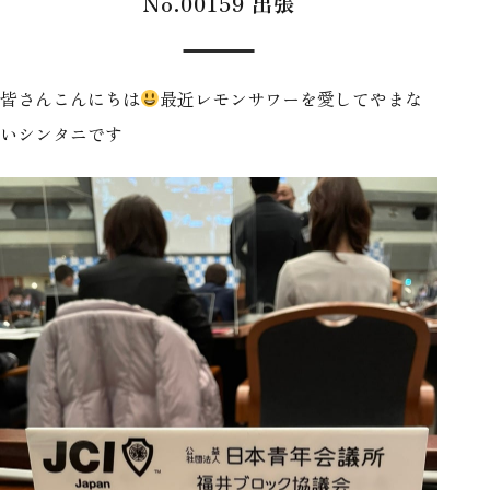
No.00159 出張
皆さんこんにちは
最近レモンサワーを愛してやまな
いシンタニです