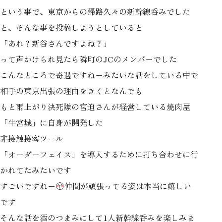
という事で、東京からの帰路久々の新幹線呑みでした
と、そんな事を投稿しようとしていると
「あれ？新谷さんですよね？」
って声かけられ見たら隣町のJCのメンバーでした
こんなところで奇遇ですねーみたいな話をしている中で
相手の東京出張の理由をきくとなんでも
もと雨上がり決死隊の宮迫さんが経営している焼肉屋
「牛宮城」に自身が開発した
非接触接客ツール
「オーダーフェイス」を導入するために打ち合わせに行
かれてたみたいです
すごいですねー
仲間が頑張ってる姿は本当に嬉しい
です
そんな話を酒のつまみにして1人新幹線呑みを楽しみま