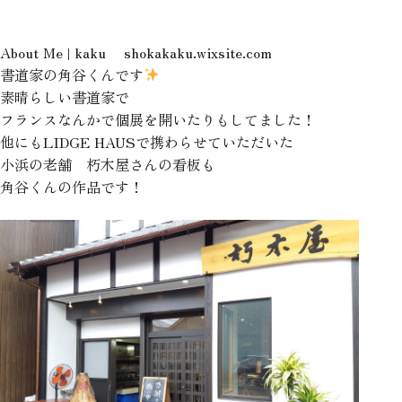
About Me | kaku
shokakaku.wixsite.com
書道家の角谷くんです
素晴らしい書道家で
フランスなんかで個展を開いたりもしてました！
他にもLIDGE HAUSで携わらせていただいた
小浜の老舗 朽木屋さんの看板も
角谷くんの作品です！