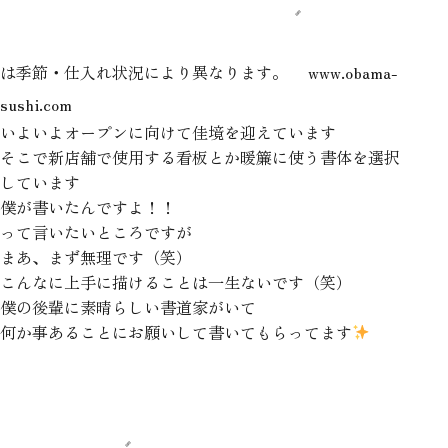
は季節・仕入れ状況により異なります。
www.obama-
sushi.com
いよいよオープンに向けて佳境を迎えています
そこで新店舗で使用する看板とか暖簾に使う書体を選択
しています
僕が書いたんですよ！！
って言いたいところですが
まあ、まず無理です（笑）
こんなに上手に描けることは一生ないです（笑）
僕の後輩に素晴らしい書道家がいて
何か事あることにお願いして書いてもらってます