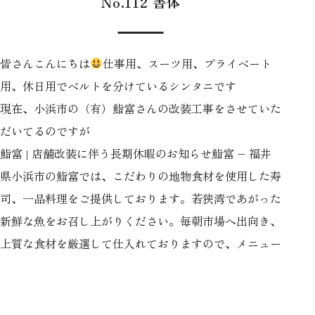
No.112 書体
皆さんこんにちは
仕事用、スーツ用、プライベート
用、休日用でベルトを分けているシンタニです
現在、小浜市の（有）鮨富さんの改装工事をさせていた
だいてるのですが
鮨富 | 店舗改装に伴う長期休暇のお知らせ
鮨富 – 福井
県小浜市の鮨富では、こだわりの地物食材を使用した寿
司、一品料理をご提供しております。若狭湾であがった
新鮮な魚をお召し上がりください。毎朝市場へ出向き、
上質な食材を厳選して仕入れておりますので、メニュー