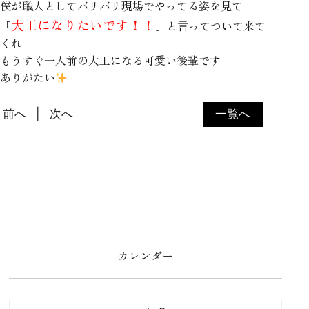
僕が職人としてバリバリ現場でやってる姿を見て
大工になりたいです！！
「
」
と言ってついて来て
くれ
もうすぐ一人前の大工になる可愛い後輩です
ありがたい
前へ
次へ
一覧へ
カレンダー