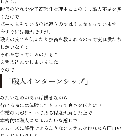
しかし、
時代の流れや少子高齢化を理由にこのまま職人不足を嘆
くだけで
ぼーっとみているのは違うのでは？とおもっています
今すぐには無理ですが、
職人の良さを伝えたり技術を教えれるのって実は僕たち
しかいなくて
それを怠っているのかも？
と考え込んでしまいました
なので
「職人インターンシップ」
みたいなのがあれば働きながら
行ける時には体験してもらって良さを伝えたり
作業の内容についてある程度理解した上で
本格的に職人になるみたいな感じで
スムーズに移行できるようなシステムを作れたら面白い
なとおもいました