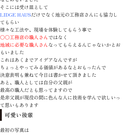
そこには受け皿として
LIDGE HAUS
だけでなく地元の工務店さんにも協力し
てもらい
様々な工法や、現場を体験してもらう事で
〇〇工務店の職人さん
ではなく
地域に必要な職人さん
なってもらえるんじゃないかとお
もいました
これはあくまでアイデアなんですが
ちょっとやってみる価値があるなとおもったんで
決意表明も兼ねて今日は書かせて頂きました
あと、職人としては自分の父親が
最高の職人だとも思ってますので
是非父親が現役の間に色んな人に技術を学んで欲しいっ
て思いもあります
可愛い後輩
最初の写真は