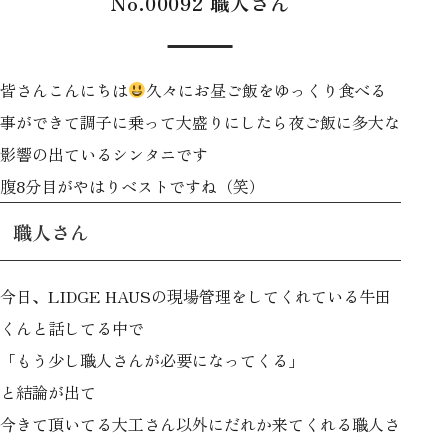
No.00092 職人さん
皆さんこんにちは
久々にお昼ご飯をゆっくり食べる
事ができて調子に乗って大盛りにしたら夜ご飯に多大な
影響の出ているシンタニです
腹8分目がやはりベストですね（笑）
職人さん
今日、LIDGE HAUSの現場管理をしてくれている牛田
くんと話してる中で
「もう少し職人さんが必要になってくる」
と結論が出て
今きて頂いてる大工さん以外にだれか来てくれる職人さ