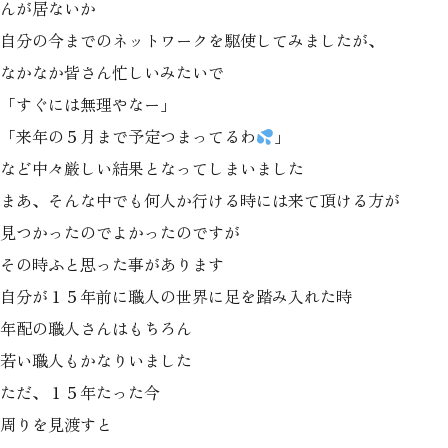
んが居ないか
自分の今までのネットワークを駆使してみましたが、
なかなか皆さん忙しいみたいで
「すぐには無理やなー」
「来年の５月まで予定つまってるわ
」
など中々厳しい結果となってしまいました
まあ、そんな中でも何人か行ける時には来て頂ける方が
見つかったのでよかったのですが
その時ふと思った事があります
自分が１５年前に職人の世界に足を踏み入れた時
年配の職人さんはもちろん
若い職人もかなりいました
ただ、１５年たった今
周りを見渡すと