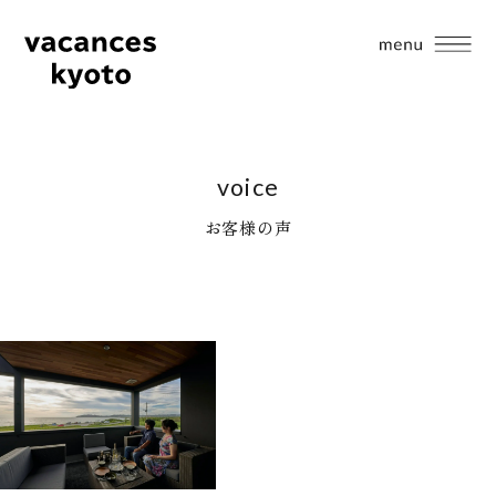
voice
お客様の声