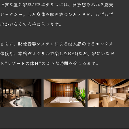
上質な屋外家具が並ぶテラスには、開放感あふれる露天
ジャグジー。心と身体を解き放つひとときが、わざわざ
出かけなくても手に入ります。
さらに、映像音響システムによる没入感のあるエンタメ
体験や、本格ガスグリルで楽しむBBQなど、家にいなが
ら“リゾートの休日”のような時間を楽しめます。