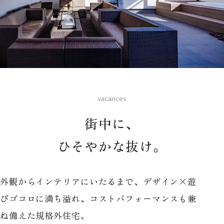
vacances
街中に、
ひそやかな抜け。
外観からインテリアにいたるまで、デザイン×遊
びゴコロに満ち溢れ、コストパフォーマンスも兼
ね備えた規格外住宅。