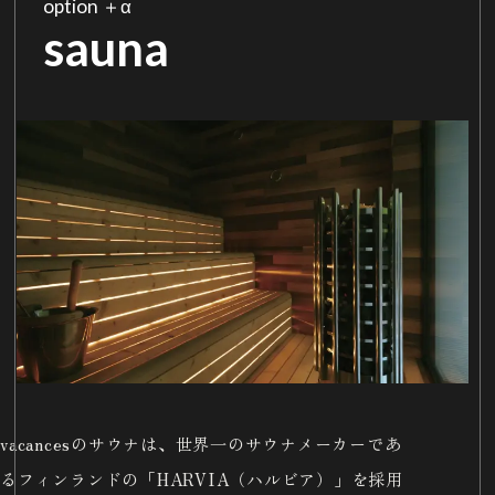
option ＋α
sauna
vacancesのサウナは、世界一のサウナメーカーであ
るフィンランドの「HARVIA（ハルビア）」を採用